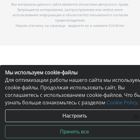
Все материалы данного сайта являются объектами авторского права.
Запрещается копирование, распространение или любое иное
использование информации и объектов без письменного согласия
правообладателя.
Нашли опечатку на странице - выделите ее и нажмите Ctrl+Enter
Мы используем cookie-файлы
Для оптимизации работы нашего сайта мы используе
cookie-файлы. Продолжая использовать сайт, Вы
соглашаетесь с использованием cookie-файлов. Что б
узнать больше ознакомьтесь с разделом
Cookie Policy.
Настроить
Принять все