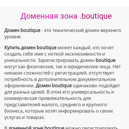
Доменная зона .boutique
Домен boutique
- это тематический домен верхнего
уровня.
Купить домен boutique
может каждый, кто хочет
создать себе имя с ноткой эксклюзивности и
уникальности. Зарегистрировать домен
boutique
могут как физические, так и юридические лица. Нет
никаких сложностей с регистрацией, отсутствует
потребность в дополнительном документальном
оформлении.
Домен boutique
одинаково подойдет
для разных целей. В этом его универсальность и
коммерческая привлекательность для
представителей малого, среднего и крупного
бизнеса, которые хотят информировать о своих
услугах и товарах.
В
доменной зоне
boutique
можно регистрировать