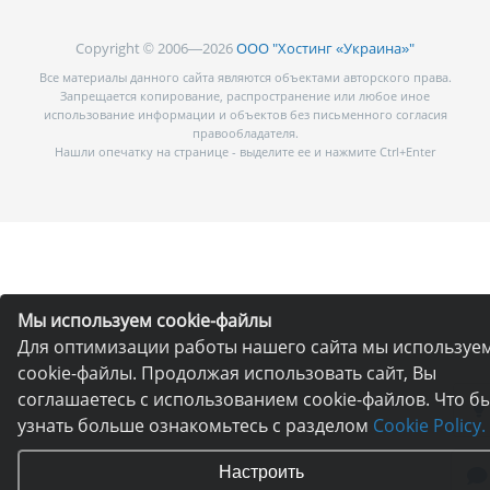
Copyright © 2006—2026
ООО "Хостинг «Украина»"
Все материалы данного сайта являются объектами авторского права.
Запрещается копирование, распространение или любое иное
использование информации и объектов без письменного согласия
правообладателя.
Нашли опечатку на странице - выделите ее и нажмите Ctrl+Enter
Мы используем cookie-файлы
Для оптимизации работы нашего сайта мы используе
cookie-файлы. Продолжая использовать сайт, Вы
соглашаетесь с использованием cookie-файлов. Что б
узнать больше ознакомьтесь с разделом
Cookie Policy.
Настроить