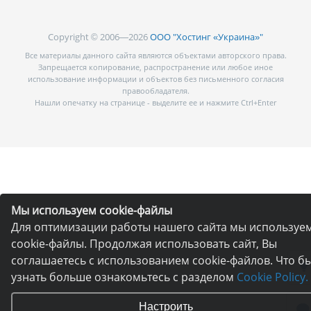
Copyright © 2006—2026
ООО "Хостинг «Украина»"
Все материалы данного сайта являются объектами авторского права.
Запрещается копирование, распространение или любое иное
использование информации и объектов без письменного согласия
правообладателя.
Нашли опечатку на странице - выделите ее и нажмите Ctrl+Enter
Мы используем cookie-файлы
Для оптимизации работы нашего сайта мы используе
cookie-файлы. Продолжая использовать сайт, Вы
соглашаетесь с использованием cookie-файлов. Что б
узнать больше ознакомьтесь с разделом
Cookie Policy.
Настроить