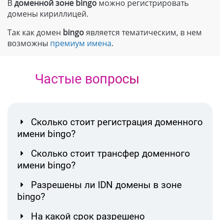
В
доменной зоне
bingo
можно регистрировать
домены кириллицей.
Так как домен
bingo
является тематическим, в нем
возможны
премиум имена
.
Частые вопросы
Сколько стоит регистрация доменного
имени bingo?
Сколько стоит трансфер доменного
имени bingo?
Разрешены ли IDN домены в зоне
bingo?
На какой срок разрешено