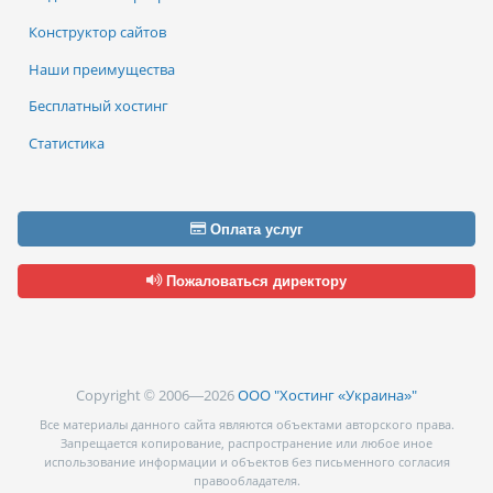
Конструктор сайтов
Наши преимущества
Бесплатный хостинг
Статистика
Оплата услуг
Пожаловаться директору
Copyright © 2006—2026
ООО "Хостинг «Украина»"
Все материалы данного сайта являются объектами авторского права.
Запрещается копирование, распространение или любое иное
использование информации и объектов без письменного согласия
правообладателя.