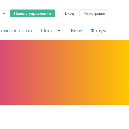
Панель управления
Вход
Регистрация
ативная почта
Cloud
Вики
Форум