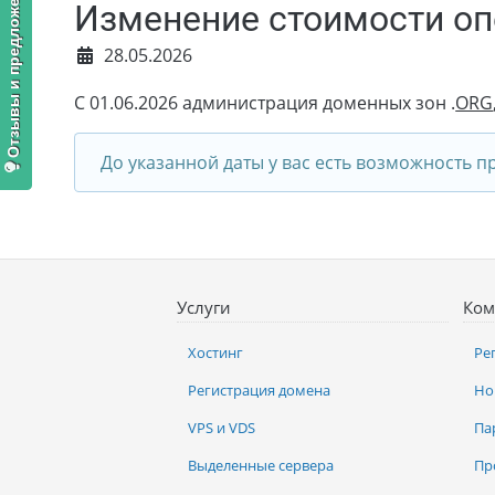
Отзывы и предложения
Изменение стоимости оп
28.05.2026
С 01.06.2026 администрация доменных зон .
ORG
До указанной даты у вас есть возможность п
Услуги
Ком
Хостинг
Ре
Регистрация домена
Но
VPS и VDS
Па
Выделенные сервера
Пр