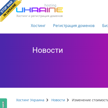
Хостинг и регистрация доменов
Хостинг
Регистрация доменов
Би
Новости
Хостинг Украина
Новости
Изменение стоимост