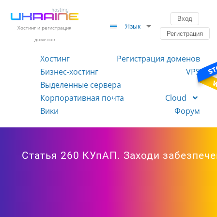
Вход
Язык
Хостинг и регистрация
Регистрация
доменов
Хостинг
Регистрация доменов
Бизнес-хостинг
VPS
Выделенные сервера
Корпоративная почта
Cloud
Вики
Форум
Статья 260 КУпАП. Заходи забезпеч