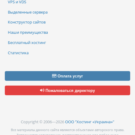
VPS и VDS
Выделенные сервера
Конструктор сайтов
Наши преимущества
Бесплатный хостинг
Статистика
Оплата услуг
Пожаловаться директору
Copyright © 2006—2026
ООО "Хостинг «Украина»"
Все материалы данного сайта являются объектами авторского права.
Запрещается копирование, распространение или любое иное