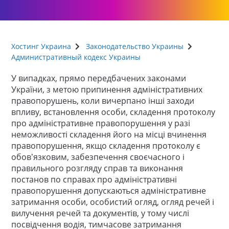
Хостинг Украина
Законодательство Украины
Административный кодекс Украины
У випадках, прямо передбачених законами
України, з метою припинення адміністративних
правопорушень, коли вичерпано інші заходи
впливу, встановлення особи, складення протоколу
про адміністративне правопорушення у разі
неможливості складення його на місці вчинення
правопорушення, якщо складення протоколу є
обов’язковим, забезпечення своєчасного і
правильного розгляду справ та виконання
постанов по справах про адміністративні
правопорушення допускаються адміністративне
затримання особи, особистий огляд, огляд речей і
вилучення речей та документів, у тому числі
посвідчення водія, тимчасове затримання