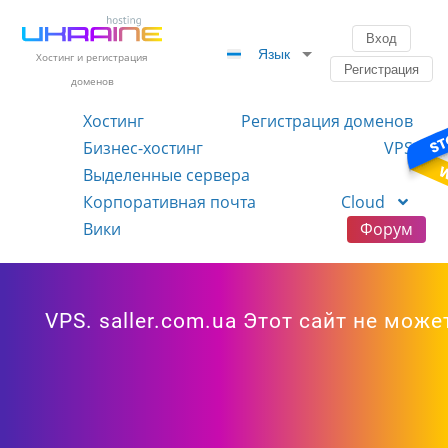
Вход
Язык
Хостинг и регистрация
Регистрация
доменов
Хостинг
Регистрация доменов
Бизнес-хостинг
VPS
Выделенные сервера
Корпоративная почта
Cloud
Вики
Форум
VPS. saller.com.ua Этот сайт не м