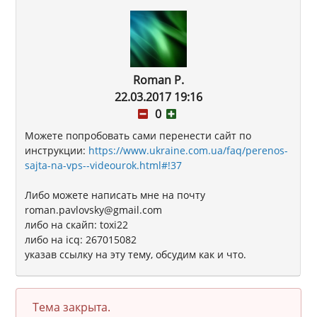
Roman P.
22.03.2017 19:16
0
Можете попробовать сами перенести сайт по
инструкции:
https://www.ukraine.com.ua/faq/perenos-
sajta-na-vps--videourok.html#!37
Либо можете написать мне на почту
roman.pavlovsky@gmail.com
либо на скайп: toxi22
либо на icq: 267015082
указав ссылку на эту тему, обсудим как и что.
Тема закрыта.