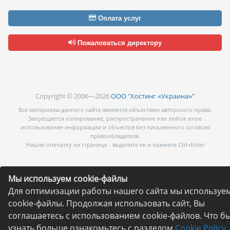
Оплата услуг
Пожаловаться директору
Copyright © 2006—2026
ООО "Хостинг «Украина»"
Все материалы данного сайта являются объектами авторского права.
Запрещается копирование, распространение или любое иное
использование информации и объектов без письменного согласия
правообладателя.
Нашли опечатку на странице - выделите ее и нажмите Ctrl+Enter
Мы используем cookie-файлы
Для оптимизации работы нашего сайта мы используе
cookie-файлы. Продолжая использовать сайт, Вы
соглашаетесь с использованием cookie-файлов. Что б
узнать больше ознакомьтесь с разделом
Cookie Policy.