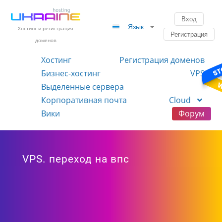
Вход
Язык
Хостинг и регистрация
Регистрация
доменов
Хостинг
Регистрация доменов
Бизнес-хостинг
VPS
Выделенные сервера
Корпоративная почта
Cloud
Вики
Форум
VPS. переход на впс