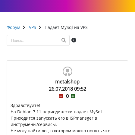
Форум
VPS
Падает MySql на VPS
metalshop
26.07.2018 09:52
0
Здравствуйте!
На Debian 7.11 периодически падает MySql
Приходится запускать его в ISPmansger в
инструмены/сервисы.
Не могу найти лог, в котором можно понять что