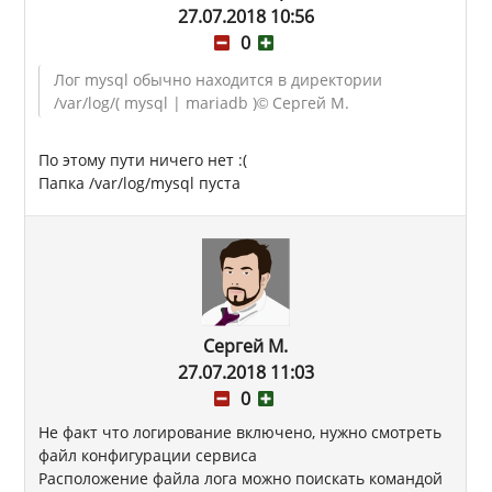
27.07.2018 10:56
0
Лог mysql обычно находится в директории
/var/log/( mysql | mariadb )
© Сергей М.
По этому пути ничего нет :(
Папка /var/log/mysql пуста
Сергей М.
27.07.2018 11:03
0
Не факт что логирование включено, нужно смотреть
файл конфигурации сервиса
Расположение файла лога можно поискать командой