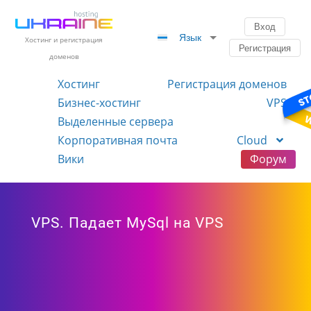
Вход
Язык
Хостинг и регистрация
Регистрация
доменов
Хостинг
Регистрация доменов
Бизнес-хостинг
VPS
Выделенные сервера
Корпоративная почта
Cloud
Вики
Форум
VPS. Падает MySql на VPS