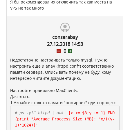
Я бы рекомендовал их отключить так как места на
VPS не так много
conserabay
27.12.2018 14:53
0
Недостаточно настраивать только mysql. Нужно
настроить еще и апач (httpd.conf") соответственно
памяти сервера. Описывать почему не буду, кому
интересно читайте документацию.
Настройте правильно MaxClients.
Для этого:
1 Узнайте сколько памяти "пожирает" один процесс
# ps -ylC httpd | awk
'{x += $8;y += 1} END
{print "Average Proccess Size (MB): "x/((y-
1)*1024)}'