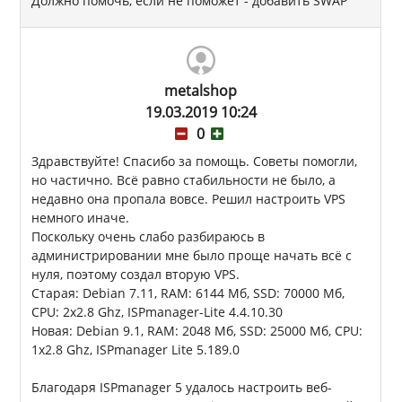
Должно помочь, если не поможет - добавить SWAP
metalshop
19.03.2019 10:24
0
Здравствуйте! Спасибо за помощь. Советы помогли,
но частично. Всё равно стабильности не было, а
недавно она пропала вовсе. Решил настроить VPS
немного иначе.
Поскольку очень слабо разбираюсь в
администрировании мне было проще начать всё с
нуля, поэтому создал вторую VPS.
Старая: Debian 7.11, RAM: 6144 Мб, SSD: 70000 Мб,
CPU: 2x2.8 Ghz, ISPmanager-Lite 4.4.10.30
Новая: Debian 9.1, RAM: 2048 Мб, SSD: 25000 Мб, CPU:
1x2.8 Ghz, ISPmanager Lite 5.189.0
Благодаря ISPmanager 5 удалось настроить веб-