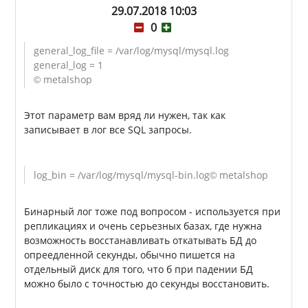
29.07.2018 10:03
0
general_log_file = /var/log/mysql/mysql.log
general_log = 1
© metalshop
Этот параметр вам вряд ли нужен, так как
записывает в лог все SQL запросы.
log_bin = /var/log/mysql/mysql-bin.log
© metalshop
Бинарный лог тоже под вопросом - используется при
репликациях и очень серьезных базах, где нужна
возможность восстанавливать откатывать БД до
опреедленной секунды, обычно пишется на
отдельный диск для того, что б при падении БД
можно было с точностью до секунды восстановить.