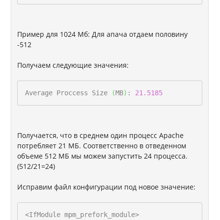
Пример для 1024 Мб: Для апача отдаем половину
-512
Получаем следующие значения:
Average Proccess Size
(
MB
)
:
21.5185
Получается, что в среднем один процесс Apache
потребляет 21 МБ. Соответственно в отведенном
объеме 512 МБ мы можем запустить 24 процесса.
(512/21=24)
Исправим файл конфигурации под новое значение:
<IfModule mpm_prefork_module>