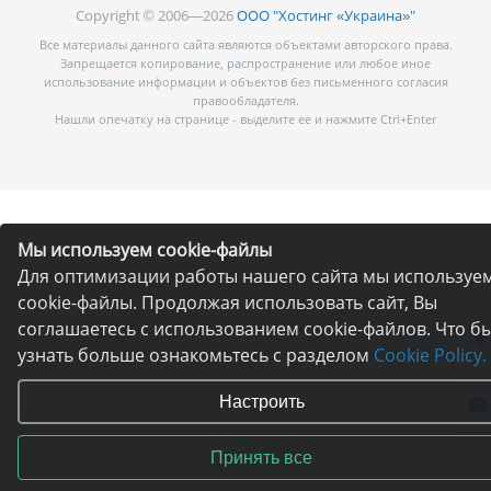
Copyright © 2006—2026
ООО "Хостинг «Украина»"
Все материалы данного сайта являются объектами авторского права.
Запрещается копирование, распространение или любое иное
использование информации и объектов без письменного согласия
правообладателя.
Нашли опечатку на странице - выделите ее и нажмите Ctrl+Enter
Мы используем cookie-файлы
Для оптимизации работы нашего сайта мы используе
cookie-файлы. Продолжая использовать сайт, Вы
соглашаетесь с использованием cookie-файлов. Что б
узнать больше ознакомьтесь с разделом
Cookie Policy.
Настроить
Принять все