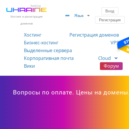
Вход
Язык
Хостинг и регистрация
Регистрация
доменов
Хостинг
Регистрация доменов
Бизнес-хостинг
VPS
Выделенные сервера
Корпоративная почта
Cloud
Вики
Форум
Вопросы по оплате. Цены на домены.