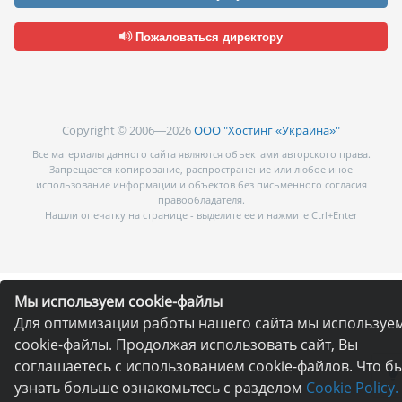
Пожаловаться директору
Copyright © 2006—2026
ООО "Хостинг «Украина»"
Все материалы данного сайта являются объектами авторского права.
Запрещается копирование, распространение или любое иное
использование информации и объектов без письменного согласия
правообладателя.
Нашли опечатку на странице - выделите ее и нажмите Ctrl+Enter
Мы используем cookie-файлы
Для оптимизации работы нашего сайта мы используе
cookie-файлы. Продолжая использовать сайт, Вы
соглашаетесь с использованием cookie-файлов. Что б
узнать больше ознакомьтесь с разделом
Cookie Policy.