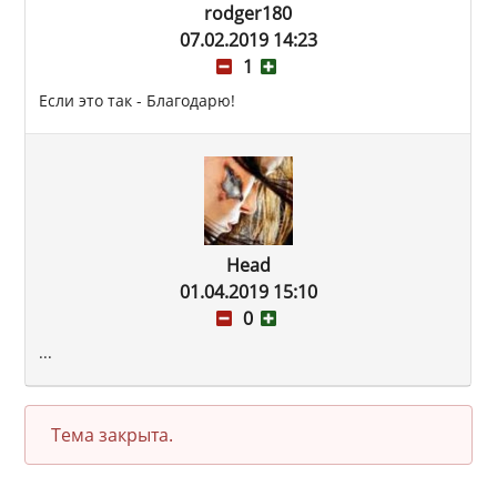
rodger180
07.02.2019 14:23
1
Если это так - Благодарю!
Head
01.04.2019 15:10
0
...
Тема закрыта.