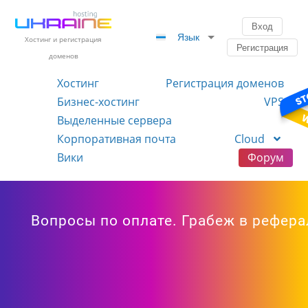
Вход
Язык
Хостинг и регистрация
Регистрация
доменов
Хостинг
Регистрация доменов
Бизнес-хостинг
VPS
Выделенные сервера
Корпоративная почта
Cloud
Вики
Форум
Вопросы по оплате. Грабеж в рефер