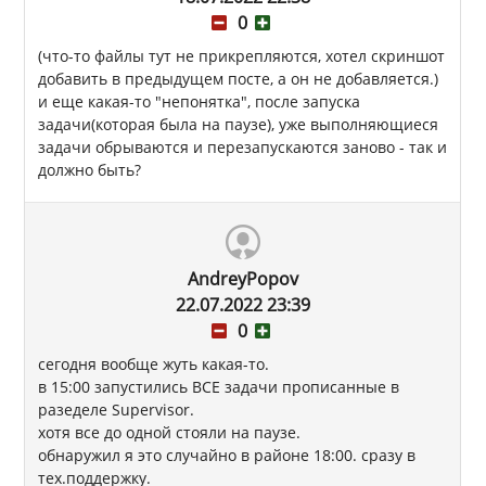
0
(что-то файлы тут не прикрепляются, хотел скриншот
добавить в предыдущем посте, а он не добавляется.)
и еще какая-то "непонятка", после запуска
задачи(которая была на паузе), уже выполняющиеся
задачи обрываются и перезапускаются заново - так и
должно быть?
AndreyPopov
22.07.2022 23:39
0
сегодня вообще жуть какая-то.
в 15:00 запустились ВСЕ задачи прописанные в
разеделе Supervisor.
хотя все до одной стояли на паузе.
обнаружил я это случайно в районе 18:00. сразу в
тех.поддержку.