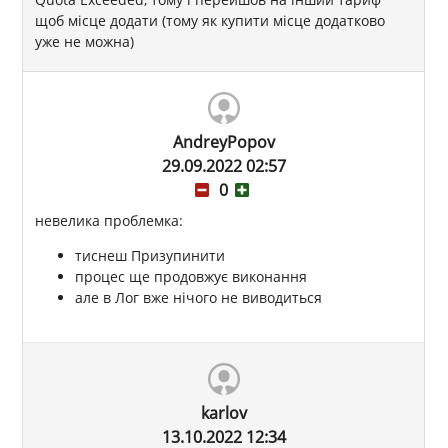
щоб місце додати (тому як купити місце додатково
уже не можна)
AndreyPopov
29.09.2022 02:57
0
невелика проблемка:
тиснеш Призупинити
процес ще продовжує виконання
але в Лог вже нічого не виводиться
karlov
13.10.2022 12:34