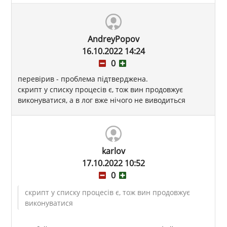
AndreyPopov
16.10.2022 14:24
0
перевірив - проблема підтверджена.
скрипт у списку процесів є, тож вин продовжує
виконуватися, а в лог вже нічого не виводиться
karlov
17.10.2022 10:52
0
скрипт у списку процесів є, тож вин продовжує
виконуватися