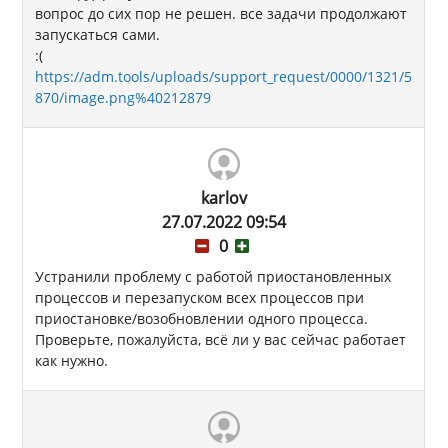
вопрос до сих пор не решен. все задачи продолжают
запускаться сами.
:(
https://adm.tools/uploads/support_request/0000/1321/5
870/image.png%40212879
karlov
27.07.2022 09:54
0
Устранили проблему с работой приостановленных
процессов и перезапуском всех процессов при
приостановке/возобновлении одного процесса.
Проверьте, пожалуйста, всё ли у вас сейчас работает
как нужно.