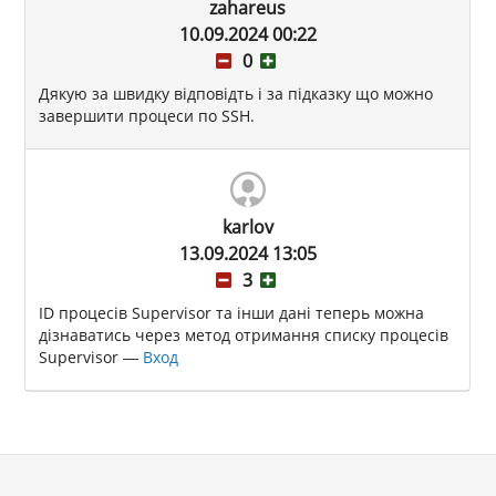
zahareus
10.09.2024 00:22
0
Дякую за швидку відповідть і за підказку що можно
завершити процеси по SSH.
karlov
13.09.2024 13:05
3
ID процесів Supervisor та інши дані теперь можна
дізнаватись через метод отримання списку процесів
Supervisor —
Вход