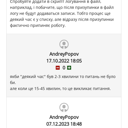
Спробуйте додати в скрипт логування в файл,
наприклад, і побачите, що після призупинки в файл
логу не будут додаваться записи. Тобто процес ще
деякий час є у списку, але відразу після призупинки
фактично припиняє роботу.
AndreyPopov
17.10.2022 18:05
0
якби "деякий час" був 2-3 хвилини то питань не було
би.
але коли це 15-45 хвилин, то це викликає питання.
AndreyPopov
07.12.2023 18:48