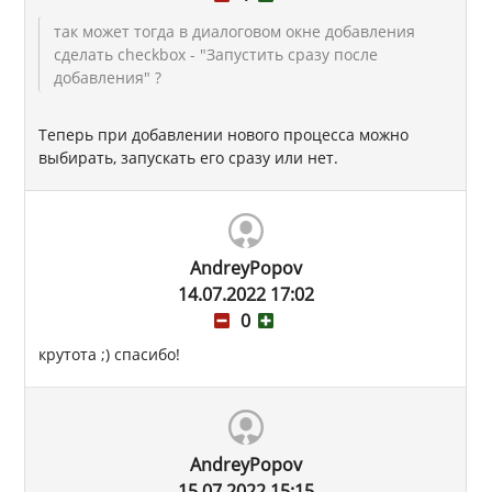
так может тогда в диалоговом окне добавления
сделать checkbox - "Запустить сразу после
добавления" ?
Теперь при добавлении нового процесса можно
выбирать, запускать его сразу или нет.
AndreyPopov
14.07.2022 17:02
0
крутота ;) спасибо!
AndreyPopov
15.07.2022 15:15