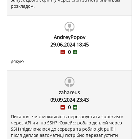
розкладом.
AndreyPopov
29.06.2024 18:45
0
дякую
zahareus
09.09.2024 23:43
0
Питання: чи є можливість перезапустити supervisor
через API чи по SSH? Юзкейс: роблю деплой через
SSH (підключаюся до сервера та роблю git pull) і
після деплоя автоматиці потрібно перезапустити