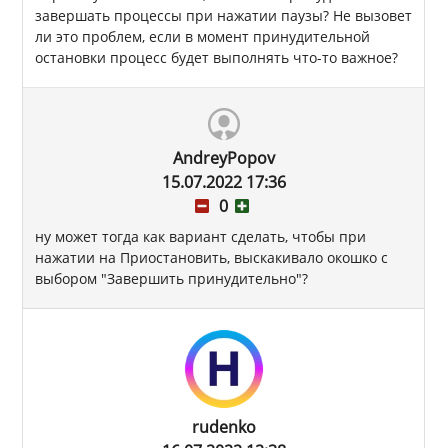
завершать процессы при нажатии паузы? Не вызовет
ли это проблем, если в момент принудительной
остановки процесс будет выполнять что-то важное?
AndreyPopov
15.07.2022 17:36
0
ну может тогда как вариант сделать, чтобы при
нажатии на Приостановить, выскакивало окошко с
выбором "Завершить принудительно"?
rudenko