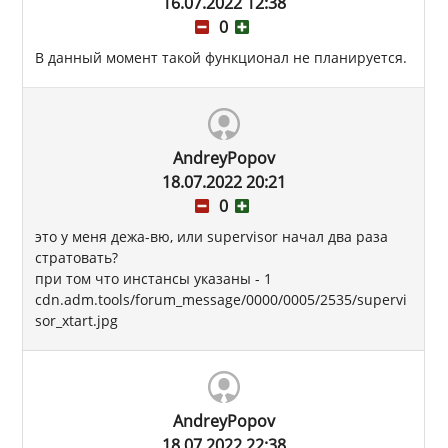
16.07.2022 12:38
0
В данный момент такой функционал не планируется.
AndreyPopov
18.07.2022 20:21
0
это у меня дежа-вю, или supervisor начал два раза
стратовать?
при том что инстансы указаны - 1
cdn.adm.tools/forum_message/0000/0005/2535/supervi
sor_xtart.jpg
AndreyPopov
18.07.2022 22:38