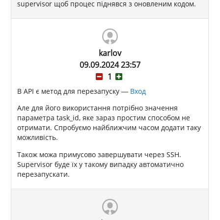
supervisor щоб процес піднявся з оновленим кодом.
karlov
09.09.2024 23:57
1
В API є метод для перезапуску —
Вход
Але для його використання потрібно значення
параметра task_id, яке зараз простим способом не
отримати. Спробуємо найближчим часом додати таку
можливість.
Також можа примусово завершувати через SSH.
Supervisor буде їх у такому випадку автоматично
перезапускати.