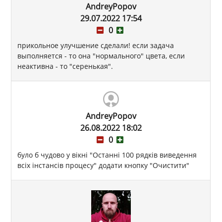
AndreyPopov
29.07.2022 17:54
0
прикольное улучшение сделали! если задача
выполняется - то она "нормального" цвета, если
неактивна - то "серенькая".
AndreyPopov
26.08.2022 18:02
0
було б чудово у вікні "Останні 100 рядків виведення
всіх інстансів процесу" додати кнопку "Очистити"