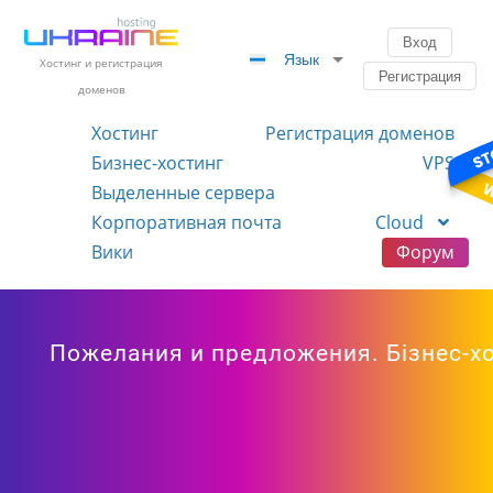
Вход
Язык
Хостинг и регистрация
Регистрация
доменов
Хостинг
Регистрация доменов
Бизнес-хостинг
VPS
Выделенные сервера
Корпоративная почта
Cloud
Вики
Форум
Пожелания и предложения. Бізнес-хос