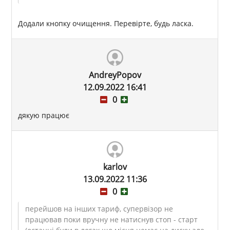
Додали кнопку очищення. Перевірте, будь ласка.
AndreyPopov
12.09.2022 16:41
0
дякую працює
karlov
13.09.2022 11:36
0
перейшов на інших тариф, супервізор не
працював поки вручну не натиснув стоп - старт