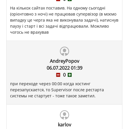
На кількох сайтах поставив. На одному сьогодні
(орієнтовно з ночі) не працював супервізор (в моємо
випадку це черга яка не виконувала задачі), натиснув
паузу і старт і всі задачі відпрацювали. Можливо
чогось не врахував
AndreyPopov
06.07.2022 01:39
0
при переходе через 00:00 когда хостинг
перезапускается, то Supervisor после рестарта
системы не стартует - тоже такое заметил.
karlov