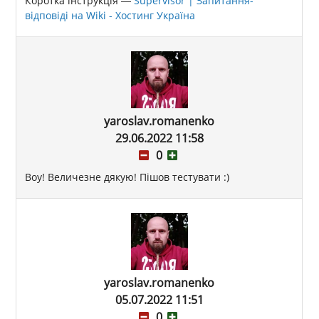
Коротка інструкція —
Supervisor | Запитання-
відповіді на Wiki - Хостинг Україна
yaroslav.romanenko
29.06.2022 11:58
0
Воу! Величезне дякую! Пішов тестувати :)
yaroslav.romanenko
05.07.2022 11:51
0