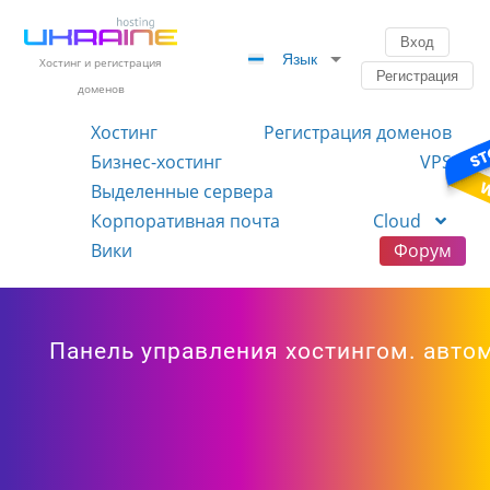
Вход
Язык
Хостинг и регистрация
Регистрация
доменов
Хостинг
Регистрация доменов
Бизнес-хостинг
VPS
Выделенные сервера
Корпоративная почта
Cloud
Вики
Форум
Панель управления хостингом. автом