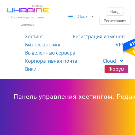
Вход
Язык
Хостинг и регистрация
Регистрация
доменов
Хостинг
Регистрация доменов
Бизнес-хостинг
VPS
Выделенные сервера
Корпоративная почта
Cloud
Вики
Форум
Панель управления хостингом. Реда