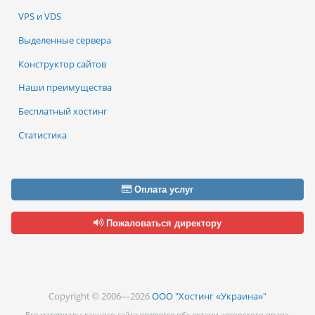
VPS и VDS
Выделенные сервера
Конструктор сайтов
Наши преимущества
Бесплатный хостинг
Статистика
Оплата услуг
Пожаловаться директору
Copyright © 2006—2026
ООО "Хостинг «Украина»"
Все материалы данного сайта являются объектами авторского права.