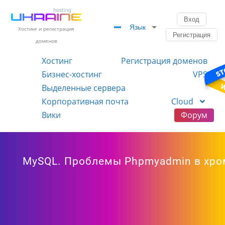
Вход
Язык
Хостинг и регистрация
Регистрация
доменов
Хостинг
Регистрация доменов
Бизнес-хостинг
VPS
Выделенные сервера
Корпоративная почта
Cloud
Вики
Форум
MySQL. Проблемы Phpmyadmin в хро