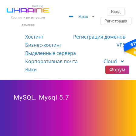
Вход
Язык
Хостинг и регистрация
Регистрация
доменов
Хостинг
Регистрация доменов
Бизнес-хостинг
VPS
Выделенные сервера
Корпоративная почта
Cloud
Вики
Форум
MySQL. Mysql 5.7