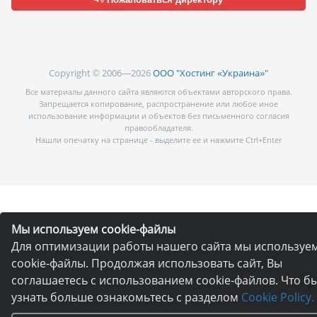
Copyright © 2006—2026
ООО "Хостинг «Украина»"
Все материалы данного сайта являются объектами авторского права.
Запрещается копирование, распространение или любое иное
использование информации и объектов без письменного согласия
правообладателя.
Нашли опечатку на странице - выделите ее и нажмите Ctrl+Enter
Мы используем cookie-файлы
Для оптимизации работы нашего сайта мы используе
cookie-файлы. Продолжая использовать сайт, Вы
соглашаетесь с использованием cookie-файлов. Что б
узнать больше ознакомьтесь с разделом
Cookie Policy.