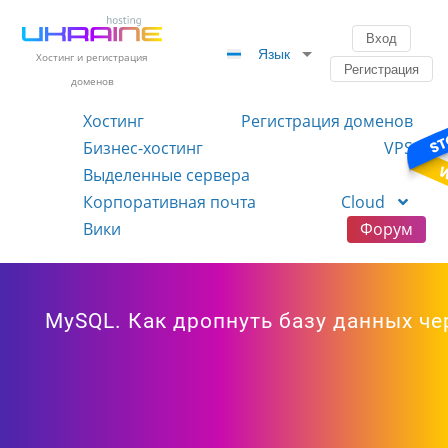
Вход
Язык
Хостинг и регистрация
Регистрация
доменов
Хостинг
Регистрация доменов
Бизнес-хостинг
VPS
Выделенные сервера
Корпоративная почта
Cloud
Вики
Форум
MySQL. Как дропнуть базу данных ч