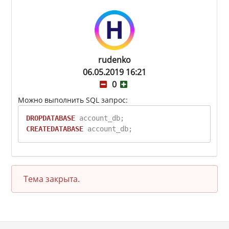
rudenko
06.05.2019 16:21
0
Можно выполнить SQL запрос:
DROP
DATABASE
account_db;
CREATE
DATABASE
account_db;
Тема закрыта.