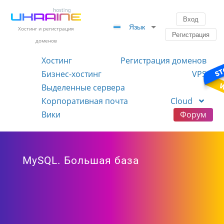
Вход
Язык
Хостинг и регистрация
Регистрация
доменов
Хостинг
Регистрация доменов
Бизнес-хостинг
VPS
Выделенные сервера
Корпоративная почта
Cloud
Вики
Форум
MySQL. Большая база