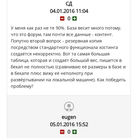
СД
04.01.2016 11:04
0
У меня как раз не те 90%. База весит много потому,
что это форум, там почти все данные - контент.
Попутно второй вопрос - резервная копия
посредством стандартного функционала хостинга
создаётся некорректно. Вот та самая большая
таблица, которая и создаёт большой вес, пишется в
бекап не полностью (сравниваю её размеры в базе и
в бекапе плюс вижу её неполноту при
развёртывании на локальной машине). Как победить
проблему?
eugen
05.01.2016 15:52
0