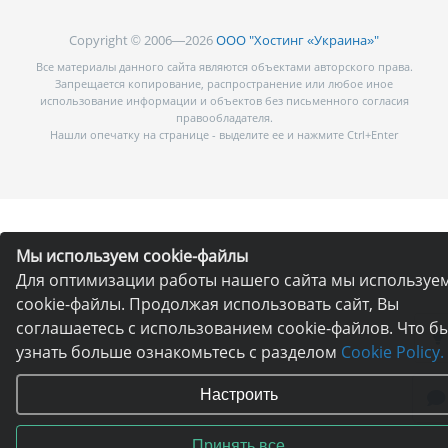
Copyright © 2006—2026
ООО "Хостинг «Украина»"
Все материалы данного сайта являются объектами авторского права.
Запрещается копирование, распространение или любое иное
использование информации и объектов без письменного согласия
правообладателя.
Нашли опечатку на странице - выделите ее и нажмите Ctrl+Enter
Мы используем cookie-файлы
Для оптимизации работы нашего сайта мы используе
cookie-файлы. Продолжая использовать сайт, Вы
соглашаетесь с использованием cookie-файлов. Что б
узнать больше ознакомьтесь с разделом
Cookie Policy.
Настроить
Принять все