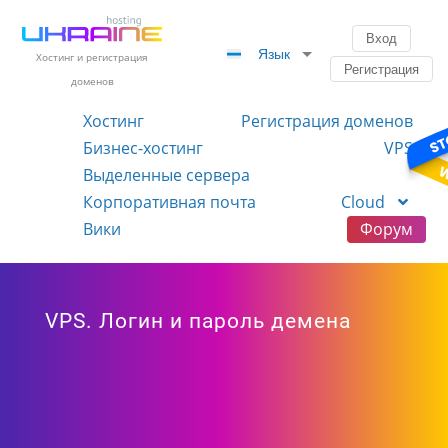
Вход
Язык
Хостинг и регистрация
Регистрация
доменов
Хостинг
Регистрация доменов
Бизнес-хостинг
VPS
Выделенные сервера
Корпоративная почта
Cloud
Вики
Форум
VPS. Логин и пароль демена