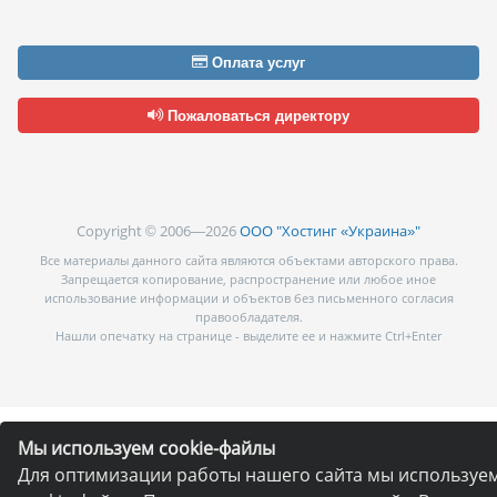
Оплата услуг
Пожаловаться директору
Copyright © 2006—2026
ООО "Хостинг «Украина»"
Все материалы данного сайта являются объектами авторского права.
Запрещается копирование, распространение или любое иное
использование информации и объектов без письменного согласия
правообладателя.
Нашли опечатку на странице - выделите ее и нажмите Ctrl+Enter
Мы используем cookie-файлы
Для оптимизации работы нашего сайта мы используе