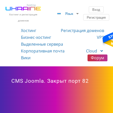
Вход
Язык
Хостинг и регистрация
Регистрация
доменов
Хостинг
Регистрация доменов
Бизнес-хостинг
VPS
Выделенные сервера
Корпоративная почта
Cloud
Вики
Форум
CMS Joomla. Закрыт порт 82