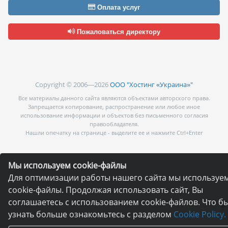
Оплата услуг
Пожаловаться директору
Copyright © 2006—2026
ООО "Хостинг «Украина»"
Все материалы данного сайта являются объектами авторского права.
Запрещается копирование, распространение или любое иное
использование информации и объектов без письменного согласия
правообладателя.
Нашли опечатку на странице - выделите ее и нажмите Ctrl+Enter
Мы используем cookie-файлы
Для оптимизации работы нашего сайта мы используе
cookie-файлы. Продолжая использовать сайт, Вы
соглашаетесь с использованием cookie-файлов. Что б
узнать больше ознакомьтесь с разделом
Cookie Policy.