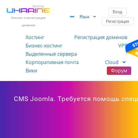
Вход
Язык
Хостинг и регистрация
Регистрация
доменов
Хостинг
Регистрация доменов
Бизнес-хостинг
VPS
Выделенные сервера
Корпоративная почта
Cloud
Вики
Форум
CMS Joomla. Требуется помощь специ