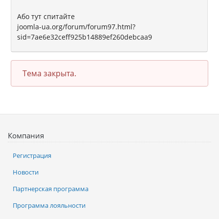
Або тут спитайте
joomla-ua.org/forum/forum97.html?
sid=7ae6e32ceff925b14889ef260debcaa9
Тема закрыта.
Компания
Регистрация
Новости
Партнерская программа
Программа лояльности