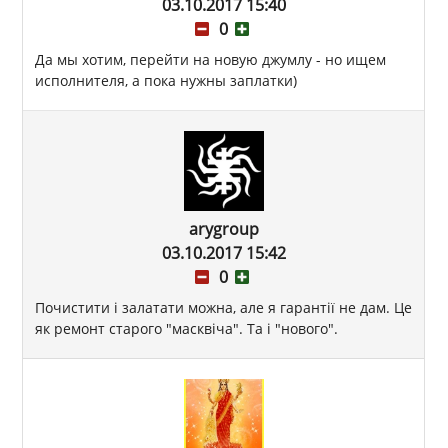
03.10.2017 15:40
0
Да мы хотим, перейти на новую джумлу - но ищем
исполнителя, а пока нужны заплатки)
arygroup
03.10.2017 15:42
0
Почистити і залатати можна, але я гарантії не дам. Це
як ремонт старого "масквіча". Та і "нового".