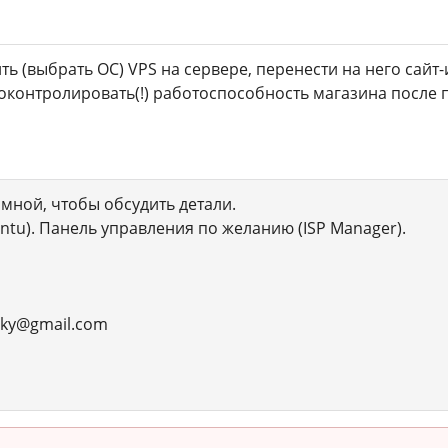
 (выбрать ОС) VPS на сервере, перенести на него сайт-ин
проконтролировать(!) работоспособность магазина после 
 мной, чтобы обсудить детали.
ntu). Панель управления по желанию (ISP Manager).
sky@gmail.com