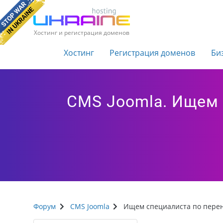
Хостинг и регистрация доменов
Хостинг
Регистрация доменов
Би
CMS Joomla. Ищем 
Форум
CMS Joomla
Ищем специалиста по перено