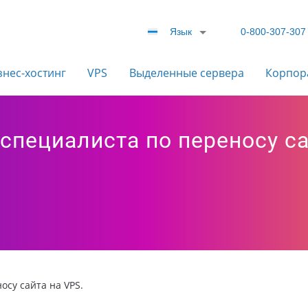
Язык
0-800-307-307
знес-хостинг
VPS
Выделенные сервера
Корпор
специалиста по переносу са
су сайта на VPS.