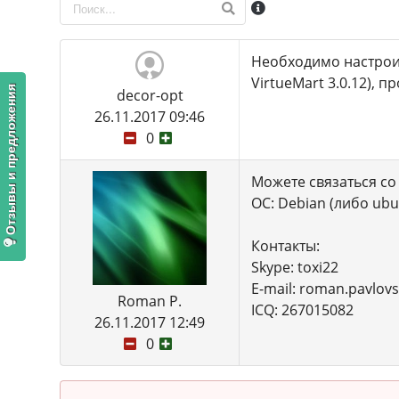
Необходимо настроить
VirtueMart 3.0.12), 
Отзывы и предложения
decor-opt
26.11.2017 09:46
0
Можете связаться со
ОС: Debian (либо ubu
Контакты:
Skype: toxi22
E-mail: roman.pavlov
Roman P.
ICQ: 267015082
26.11.2017 12:49
0