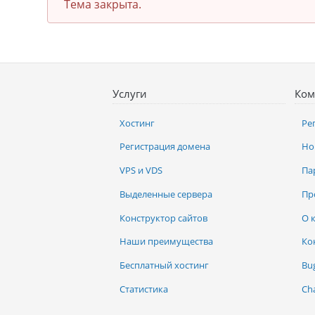
Тема закрыта.
Услуги
Ком
Хостинг
Ре
Регистрация домена
Но
VPS и VDS
Па
Выделенные сервера
Пр
Конструктор сайтов
О 
Наши преимущества
Ко
Бесплатный хостинг
Bu
Статистика
Ch