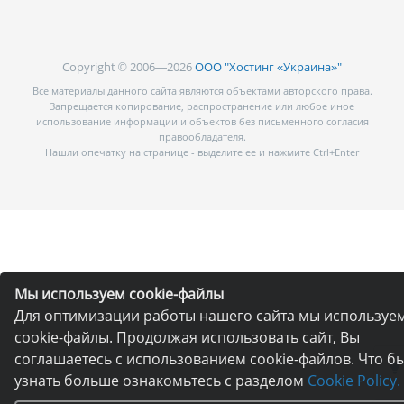
Copyright © 2006—2026
ООО "Хостинг «Украина»"
Все материалы данного сайта являются объектами авторского права.
Запрещается копирование, распространение или любое иное
использование информации и объектов без письменного согласия
правообладателя.
Нашли опечатку на странице - выделите ее и нажмите Ctrl+Enter
Мы используем cookie-файлы
Для оптимизации работы нашего сайта мы используе
cookie-файлы. Продолжая использовать сайт, Вы
соглашаетесь с использованием cookie-файлов. Что б
узнать больше ознакомьтесь с разделом
Cookie Policy.