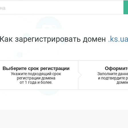
Как зарегистрировать домен
.ks.u
Выберите срок регистрации
Оформите
Укажите подходящий срок
Заполните данн
регистрации домена
и подтвердите 
от 1 года и более.
домен