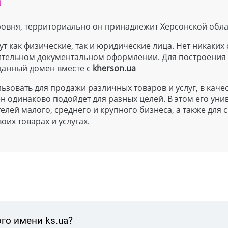
a
уровня, территориально он принадлежит Херсонской обла
т как физические, так и юридические лица. Нет никаких
нительном документальном оформлении. Для построения
данный домен вместе с
kherson.ua
зовать для продажи различных товаров и услуг, в каче
одинаково подойдет для разных целей. В этом его уни
елей малого, среднего и крупного бизнеса, а также для 
оих товарах и услугах.
го имени ks.ua?