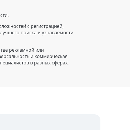
сти.
 сложностей с регистрацией,
 лучшего поиска и узнаваемости
стве рекламной или
версальность и коммерческая
специалистов в разных сферах,