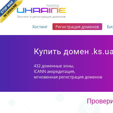
Хостинг и регистрация доменов
Хостинг
Регистрация доменов
Би
Купить домен .ks.u
432 доменные зоны,
ICANN аккредитация,
мгновенная регистрация доменов
Провери