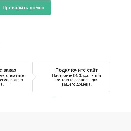
Проверить домен
a
 заказ
Подключите сайт
ые, оплатите
Настройте DNS, хостинг и
регистрацию
почтовые сервисы для
а.
вашего домена.