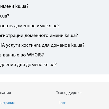
имени ks.ua?
.ua?
овать доменное имя ks.ua?
егистрации доменного имени ks.ua?
 услуги хостинга для доменов ks.ua?
е данные во WHOIS?
дления для домена ks.ua?
пания
Техподдержка
гистрация
Блог