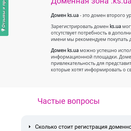
Отзывы и предложения
Доменная зона .ks.u
Домен ks.ua
- это домен второго 
Зарегистрировать домен
ks.ua
могу
отсутствует потребность в допол
имени мы рекомендуем покупать 
Домен
ks.ua
можно успешно исполь
информационной площадки. Домен 
привлекательность для представит
которые хотят информировать о св
Частые вопросы
Сколько стоит регистрация доменно