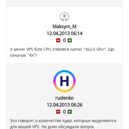
Maksym_M
12.04.2013 06:14
0
У меню VPS біля CPU з'явився напис "4x2.6 Ghz". Що
означає "4х"?
rudenko
12.04.2013 06:26
0
Это говорит о количестве ядер, которые выделяются
для вашей VPS. На днях обсуждали вопрос