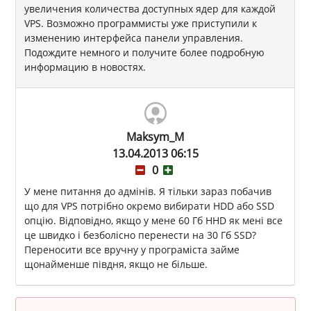
увеличения количества доступных ядер для каждой
VPS. Возможно программисты уже приступили к
изменению интерфейса панели управления.
Подождите немного и получите более подробную
информацию в новостях.
Maksym_M
13.04.2013 06:15
0
У мене питання до адмінів. Я тільки зараз побачив
що для VPS потрібно окремо вибирати HDD або SSD
опцію. Відповідно, якщо у мене 60 Гб HHD як мені все
це швидко і безболісно перенести на 30 Гб SSD?
Переносити все вручну у програміста займе
щонайменше півдня, якщо не більше.