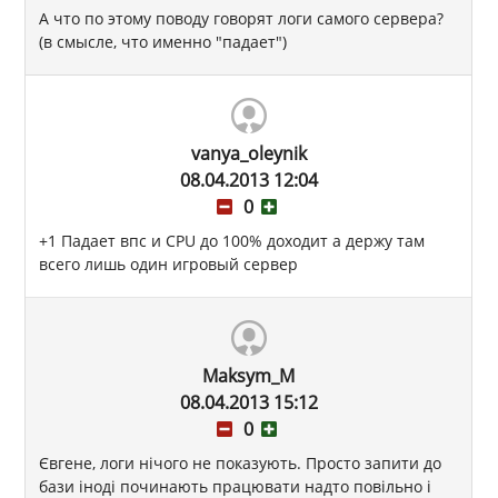
А что по этому поводу говорят логи самого сервера?
(в смысле, что именно "падает")
vanya_oleynik
08.04.2013 12:04
0
+1 Падает впс и CPU до 100% доходит а держу там
всего лишь один игровый сервер
Maksym_M
08.04.2013 15:12
0
Євгене, логи нічого не показують. Просто запити до
бази іноді починають працювати надто повільно і