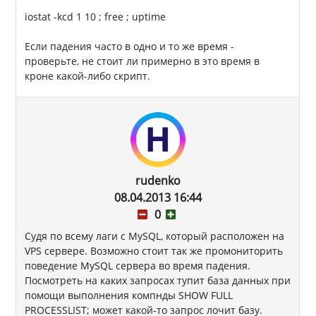
iostat -kcd 1 10 ; free ; uptime
Если падения часто в одно и то же время -
проверьте, не стоит ли примерно в это время в
кроне какой-либо скрипт.
rudenko
08.04.2013 16:44
0
Судя по всему лаги с MySQL, который расположен на
VPS сервере. Возможно стоит так же промониторить
поведение MySQL сервера во время падения.
Посмотреть на каких запросах тупит база данных при
помощи выполнения компнды SHOW FULL
PROCESSLIST; может какой-то запрос лочит базу.