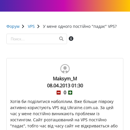
Форум
VPS
У мене одного постійно "падає" VPS?
Maksym_M
08.04.2013 01:30
0
Хотів би поділитися наболілим. Вже більше півроку
активно користують VPS від Ukraine.com.ua. За цей
час у мене постійно виникають проблеми із
хостингом. Сайт розташований на VPS постійно
"падає", тобто час від часу сайт не відкривається або