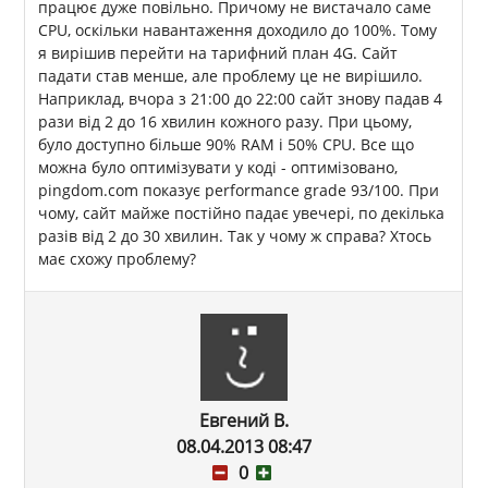
працює дуже повільно. Причому не вистачало саме
CPU, оскільки навантаження доходило до 100%. Тому
я вирішив перейти на тарифний план 4G. Сайт
падати став менше, але проблему це не вирішило.
Наприклад, вчора з 21:00 до 22:00 сайт знову падав 4
рази від 2 до 16 хвилин кожного разу. При цьому,
було доступно більше 90% RAM і 50% CPU. Все що
можна було оптимізувати у коді - оптимізовано,
pingdom.com показує performance grade 93/100. При
чому, сайт майже постійно падає увечері, по декілька
разів від 2 до 30 хвилин. Так у чому ж справа? Хтось
має схожу проблему?
Евгений В.
08.04.2013 08:47
0