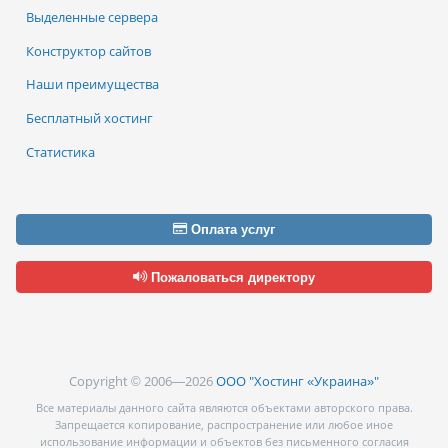
Выделенные сервера
Конструктор сайтов
Наши преимущества
Бесплатный хостинг
Статистика
Оплата услуг
Пожаловаться директору
Copyright © 2006—2026
ООО "Хостинг «Украина»"
Все материалы данного сайта являются объектами авторского права.
Запрещается копирование, распространение или любое иное
использование информации и объектов без письменного согласия