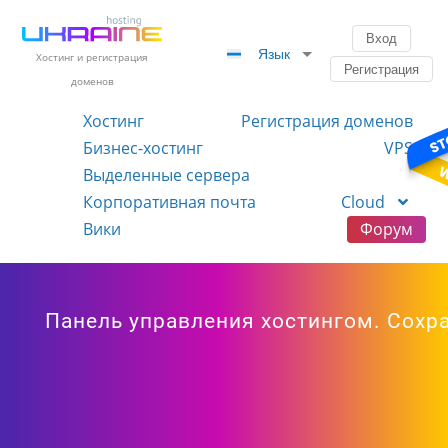
Вход
Язык
Хостинг и регистрация
Регистрация
доменов
Хостинг
Регистрация доменов
Бизнес-хостинг
VPS
Выделенные сервера
Корпоративная почта
Cloud
Вики
Форум
Панель управления хостингом. Сохр