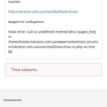
ссылке
http://ukraine.com.ua/User/MaillistArchive/
выдается сообщение:
Fatal error: Call to undefined method Misc::pages_list()
in
/home/hoster/ukraine.com.ua/www/content/site_structu
re/ukraine.com.ua/user/maillistarchive.ru.php on line
80
Тема закрыта.
Компания