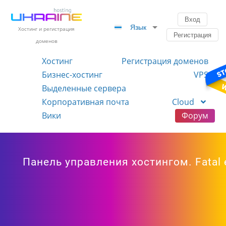
Вход
Язык
Хостинг и регистрация
Регистрация
доменов
Хостинг
Регистрация доменов
Бизнес-хостинг
VPS
Выделенные сервера
Корпоративная почта
Cloud
Вики
Форум
Панель управления хостингом. Fatal er