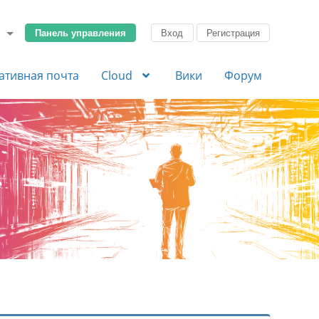
Панель управления
Вход
Регистрация
ативная почта
Cloud
Вики
Форум