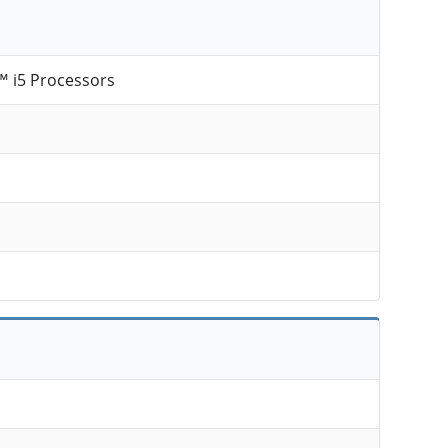
™ i5 Processors