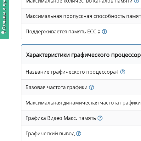
Отзывы и предложения
Максимальное количество каналов памяти
Максимальная пропускная способность памя
Поддерживается память ECC ‡
Характеристики графического процессор
Название графического процессора‡
Базовая частота графики
Максимальная динамическая частота графики
Графика Видео Макс. память
Графический вывод