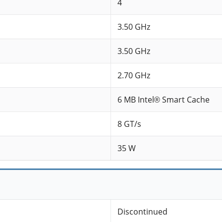
4
3.50 GHz
3.50 GHz
2.70 GHz
6 MB Intel® Smart Cache
8 GT/s
35 W
Discontinued