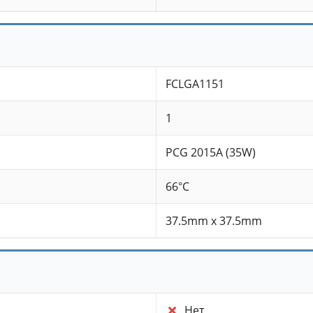
FCLGA1151
1
PCG 2015A (35W)
66°C
37.5mm x 37.5mm
Нет