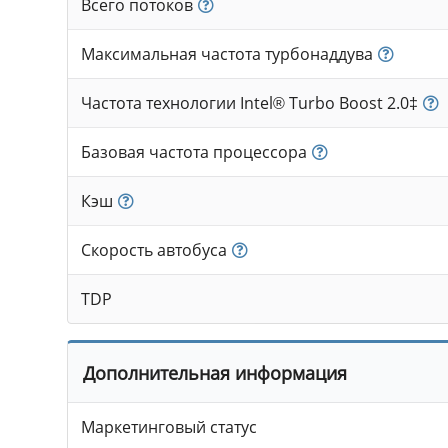
Всего потоков
Максимальная частота турбонаддува
Частота технологии Intel® Turbo Boost 2.0‡
Базовая частота процессора
Кэш
Скорость автобуса
TDP
Дополнительная информация
Маркетинговый статус