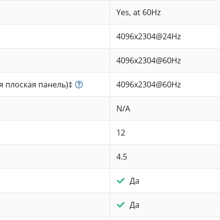
Yes, at 60Hz
4096x2304@24Hz
4096x2304@60Hz
 плоская панель)‡
4096x2304@60Hz
N/A
12
4.5
Да
Да