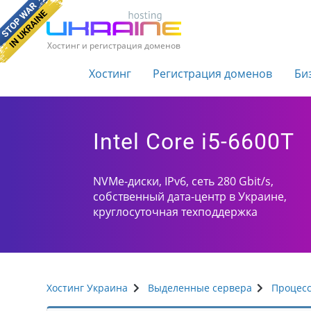
Хостинг и регистрация доменов
Хостинг
Регистрация доменов
Би
Intel Core i5-6600T
NVMe-диски, IPv6, сеть 280 Gbit/s,
собственный дата-центр в Украине,
круглосуточная техподдержка
Хостинг Украина
Выделенные сервера
Процес