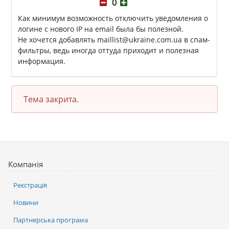
0
Как минимум возможность отключить уведомления о
логине с нового IP на email была бы полезной.
Не хочется добавлять maillist@ukraine.com.ua в спам-
фильтры, ведь иногда оттуда приходит и полезная
информация.
Тема закрита.
Компанія
Реєстрація
Новини
Партнерська програма