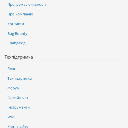
Програма лояльності
Про компанію
Контакти
Bug Bounty
Changelog
Техпідтримка
Блог
Техпідтримка
Форум
Онлайн-чат
Інструменти
Wiki
Карта сайту