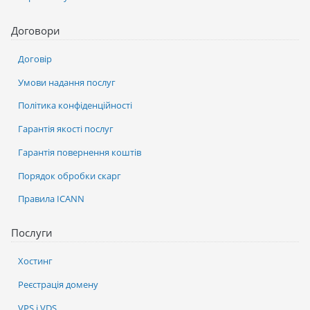
Договори
Договір
Умови надання послуг
Політика конфіденційності
Гарантія якості послуг
Гарантія повернення коштів
Порядок обробки скарг
Правила ICANN
Послуги
Хостинг
Реєстрація домену
VPS і VDS