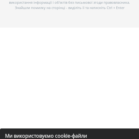
використання інформації і об’єктів без письмової згоди правовласника.
Знайшли помилку на сторінці - виділіть її та натисніть Ctrl + Enter
Ми використовуємо cookie-файли