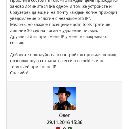
Проблема состоит в том, что каждый день приходится
заново логиниться (на одном и том же устройсте и
браузере), да еще и на почту каждый логин приходит
уведомление о "логин с незнакомого IP".
Мелочь, но каждое посещение adm.tools тратишь
лишние 30 сек на логин + удаление письма.
Другие сайты при смене IP у меня не закрывают
сессию.
Добавьте пожалуйства в настройках профиля опцию,
позволяющую сохранять сессию в cookies и не
терять её при смене IP.
Спасибо!
Олег
29.11.2016 15:36