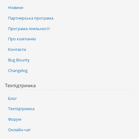
Новини
Партнерська програма
Програма лояльності
Про компанію
Контакти
Bug Bounty
Changelog
Техпідтримка
Блог
Техпідтримка
Форум
Онлайн-чат