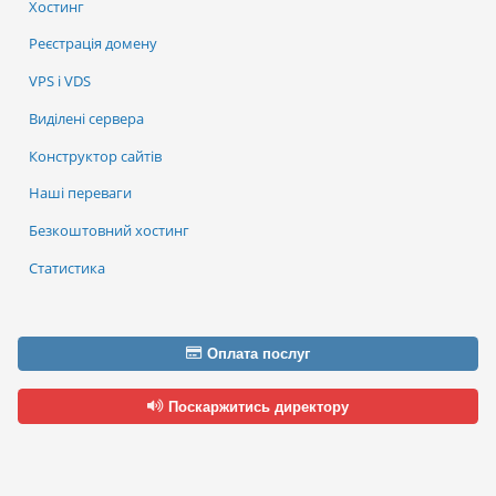
Хостинг
Реєстрація домену
VPS і VDS
Виділені сервера
Конструктор сайтів
Наші переваги
Безкоштовний хостинг
Статистика
Оплата послуг
Поскаржитись директору