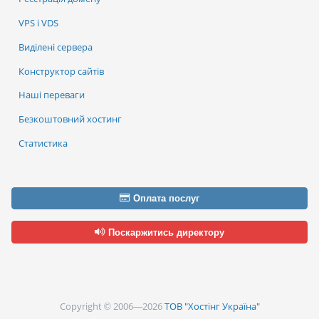
VPS і VDS
Виділені сервера
Конструктор сайтів
Наші переваги
Безкоштовний хостинг
Статистика
Оплата послуг
Поскаржитись директору
Copyright © 2006—2026
ТОВ "Хостінг Україна"