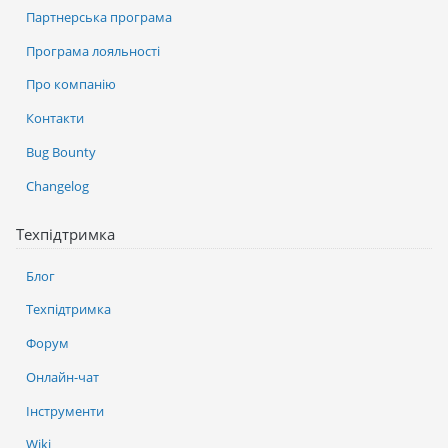
Партнерська програма
Програма лояльності
Про компанію
Контакти
Bug Bounty
Changelog
Техпідтримка
Блог
Техпідтримка
Форум
Онлайн-чат
Інструменти
Wiki