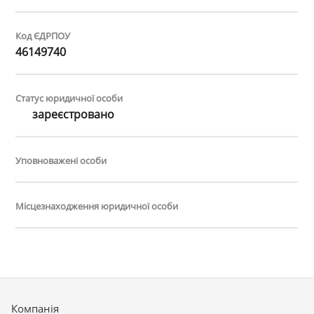
Код ЄДРПОУ
46149740
Статус юридичної особи
зареєстровано
Уповноважені особи
Місцезнаходження юридичної особи
Компанія