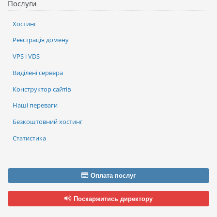
Послуги
Хостинг
Реєстрація домену
VPS і VDS
Виділені сервера
Конструктор сайтів
Наші переваги
Безкоштовний хостинг
Статистика
Оплата послуг
Поскаржитись директору