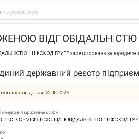
ЖЕНОЮ ВІДПОВІДАЛЬНІСТЮ 
ЬНІСТЮ "ІНФОКОД ГРУП" зареєстрована за юридичною а
диний державний реєстр підприємс
 оновлення даних 04.08.2026
йменування юридичної особи
СТВО З ОБМЕЖЕНОЮ ВІДПОВІДАЛЬНІСТЮ "ІНФОКОД ГРУ
ПОУ