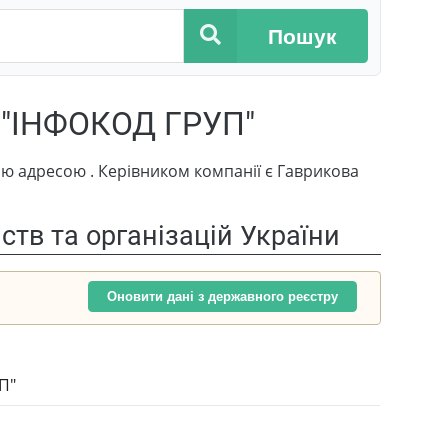
Пошук
"ІНФОКОД ГРУП"
дресою . Керівником компанії є Гаврикова
тв та організацій України
Оновити дані з державного реєстру
П"