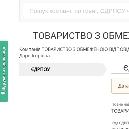
ТОВАРИСТВО З ОБМЕ
Компанія ТОВАРИСТВО З ОБМЕЖЕНОЮ ВІДПОВІДАЛ
Відгуки та пропозиції
Даря Ігорівна.
Є
ЄДРПОУ
Дата
Повне на
ТОВАРИ
Код ЄДР