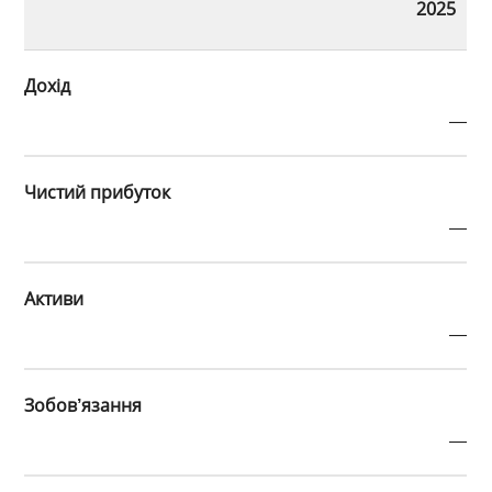
2025
Дохід
—
Чистий прибуток
—
Активи
—
Зобов’язання
—