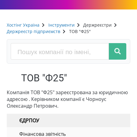
Хостінг Україна
Інструменти
Держреєстри
Держреєстр підприємств
ТОВ "Ф25"
ТОВ "Ф25"
Компанія ТОВ "Ф25" зареєстрована за юридичною
адресою . Керівником компанії є Чорноус
Олександр Петрович.
ЄДРПОУ
Фінансова звітність