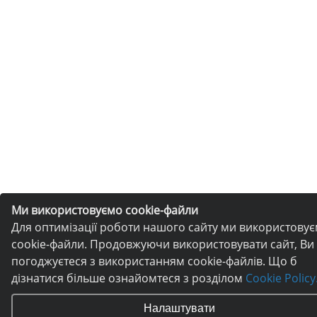
Ми використовуємо cookie-файли
Для оптимізації роботи нашого сайту ми використову
cookie-файли. Продовжуючи використовувати сайт, Ви
погоджуєтеся з використанням cookie-файлів. Що б
дізнатися більше ознайомтеся з розділом
Cookie Policy
Налаштувати