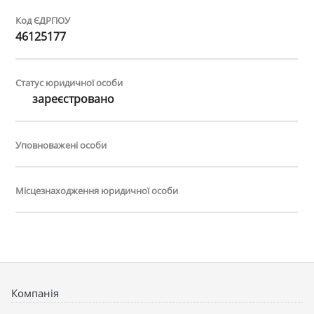
Код ЄДРПОУ
46125177
Статус юридичної особи
зареєстровано
Уповноважені особи
Місцезнаходження юридичної особи
Компанія