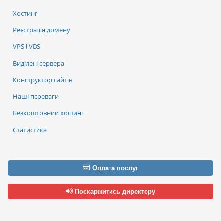
Хостинг
Реєстрація домену
VPS і VDS
Виділені сервера
Конструктор сайтів
Наші переваги
Безкоштовний хостинг
Статистика
Оплата послуг
Поскаржитись директору