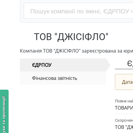
ТОВ "ДЖІСІФЛО"
Компанія ТОВ "ДЖІСІФЛО" зареєстрована за юри
Є
ЄДРПОУ
Фінансова звітність
Дата
Відгуки та пропозиції
Повне на
ТОВАРИ
Скорочен
ТОВ "Д