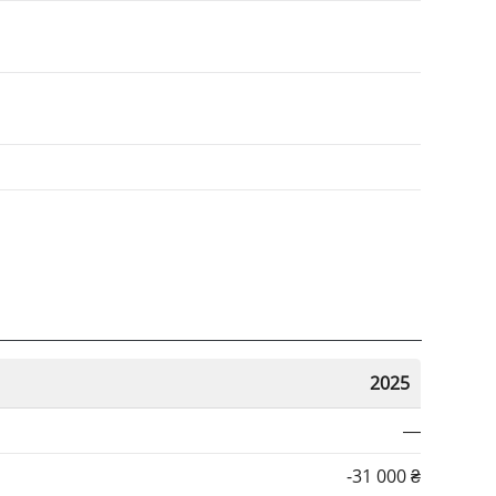
2025
—
-31 000 ₴