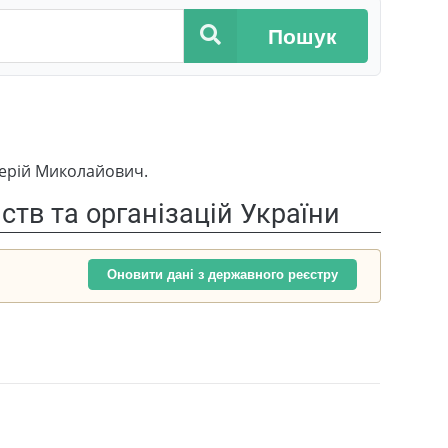
Пошук
лерій Миколайович.
тв та організацій України
Оновити дані з державного реєстру