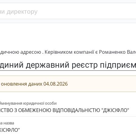
дичною адресою . Керівником компанії є Романенко Ва
диний державний реєстр підприємс
 оновлення даних 04.08.2026
йменування юридичної особи
СТВО З ОБМЕЖЕНОЮ ВІДПОВІДАЛЬНІСТЮ "ДЖІСІФЛО"
а назва
ЖІСІФЛО"