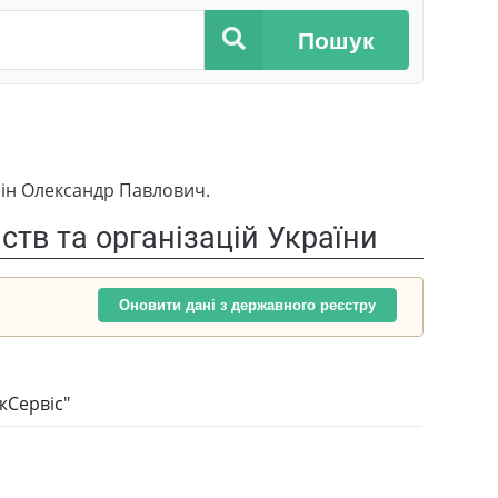
Пошук
сін Олександр Павлович.
тв та організацій України
Оновити дані з державного реєстру
Сервіс"