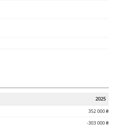
2025
352 000 ₴
-303 000 ₴