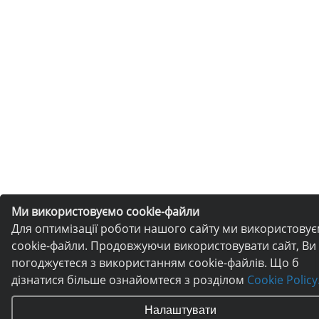
Ми використовуємо cookie-файли
Для оптимізації роботи нашого сайту ми використову
cookie-файли. Продовжуючи використовувати сайт, Ви
погоджуєтеся з використанням cookie-файлів. Що б
дізнатися більше ознайомтеся з розділом
Cookie Policy
Налаштувати