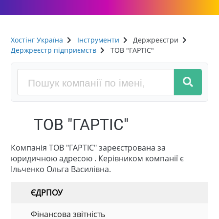
Хостінг Україна
Інструменти
Держреєстри
Держреєстр підприємств
ТОВ "ГАРТІС"
ТОВ "ГАРТІС"
Компанія ТОВ "ГАРТІС" зареєстрована за
юридичною адресою . Керівником компанії є
Ільченко Ольга Василівна.
ЄДРПОУ
Фінансова звітність