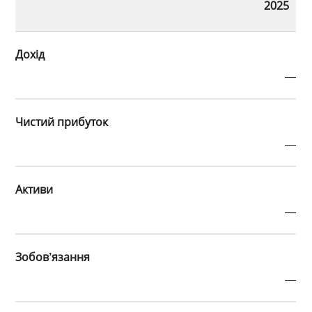
2025
Дохід
—
Чистий прибуток
—
Активи
—
Зобов’язання
—