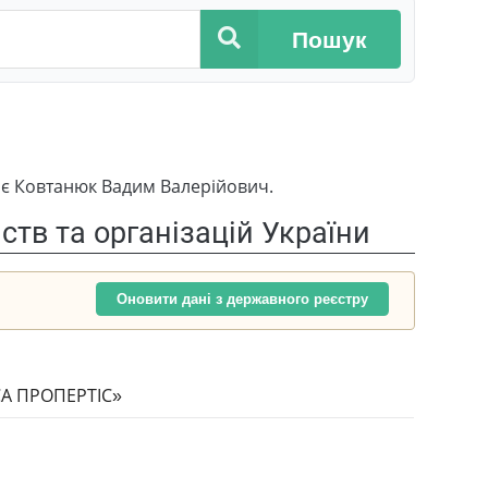
Пошук
є Ковтанюк Вадим Валерійович.
тв та організацій України
Оновити дані з державного реєстру
А ПРОПЕРТІС»