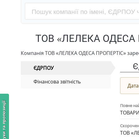
ТОВ «ЛЕЛЕКА ОДЕСА 
Компанія ТОВ «ЛЕЛЕКА ОДЕСА ПРОПЕРТІС» зареє
Є
ЄДРПОУ
Фінансова звітність
Дата
Відгуки та пропозиції
Повне на
ТОВАРИ
Скорочен
ТОВ «Л