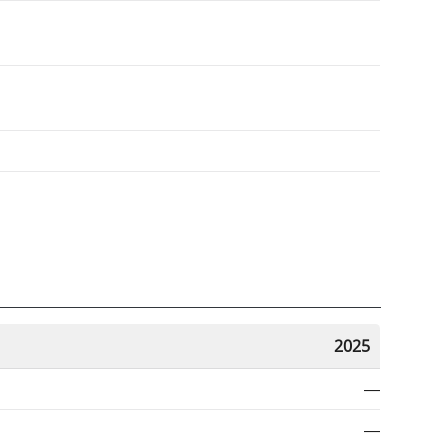
2025
—
—