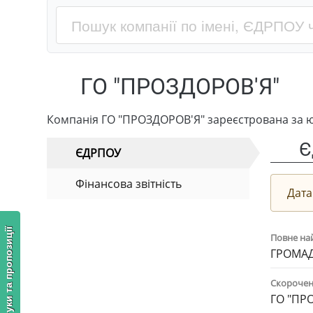
ГО "ПРОЗДОРОВ'Я"
Компанія ГО "ПРОЗДОРОВ'Я" зареєстрована за ю
Є
ЄДРПОУ
Фінансова звітність
Дата
Відгуки та пропозиції
Повне на
ГРОМАД
Скорочен
ГО "ПР