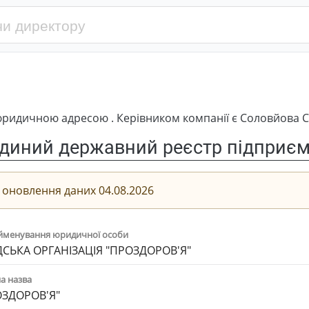
ридичною адресою . Керівником компанії є Соловйова Св
диний державний реєстр підприємс
 оновлення даних 04.08.2026
йменування юридичної особи
СЬКА ОРГАНІЗАЦІЯ "ПРОЗДОРОВ'Я"
а назва
ОЗДОРОВ'Я"