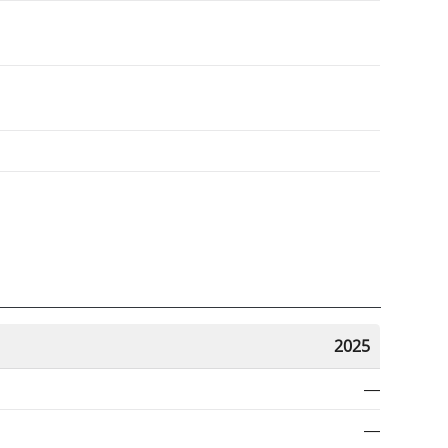
2025
—
—