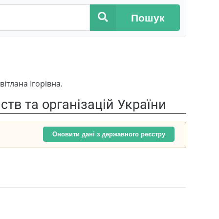
Пошук
ітлана Ігорівна.
тв та організацій України
Оновити дані з державного реєстру