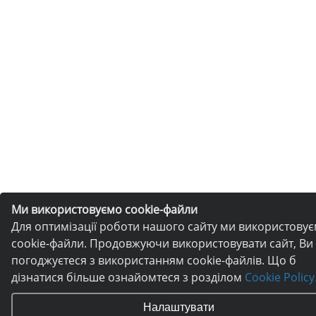
Ми використовуємо cookie-файли
Для оптимізації роботи нашого сайту ми використову
cookie-файли. Продовжуючи використовувати сайт, Ви
погоджуєтеся з використанням cookie-файлів. Що б
дізнатися більше ознайомтеся з розділом
Cookie Policy
Налаштувати