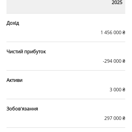
2025
Дохід
1 456 000 ₴
Чистий прибуток
-294 000 ₴
Активи
3 000 ₴
Зобов’язання
297 000 ₴