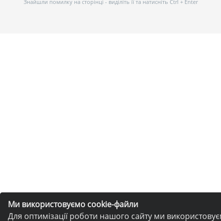
Знайшли помилку на сторінці - виділіть її та натисніть Ctrl + Enter
Ми використовуємо cookie-файли
Для оптимізації роботи нашого сайту ми використову