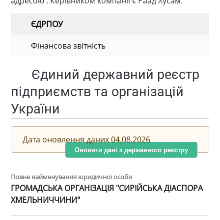
адресою . Керівником компанії є Раад Хусам.
ЄДРПОУ
Фінансова звітність
Єдиний державний реєстр
підприємств та організацій
України
Дата оновлення даних 04.08.2026
Оновити дані з державного реєстру
Повне найменування юридичної особи
ГРОМАДСЬКА ОРГАНІЗАЦІЯ "СИРІЙСЬКА ДІАСПОРА
ХМЕЛЬНИЧЧИНИ"