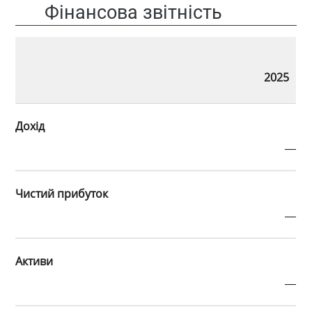
Фінансова звітність
2025
Дохід
—
Чистий прибуток
—
Активи
—