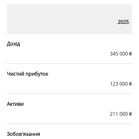
2025
Дохід
345 000 ₴
Чистий прибуток
123 000 ₴
Активи
211 000 ₴
Зобов’язання