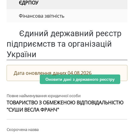
ЄДРПОУ
Фінансова звітність
Єдиний державний реєстр
підприємств та організацій
України
Дата оновлення даних 04.08.2026
Оновити дані з державного реєстру
Повне найменування юридичної особи
ТОВАРИСТВО З ОБМЕЖЕНОЮ ВІДПОВІДАЛЬНІСТЮ
"СУШИ ВЕСЛА ФРАНЧ"
Скорочена назва