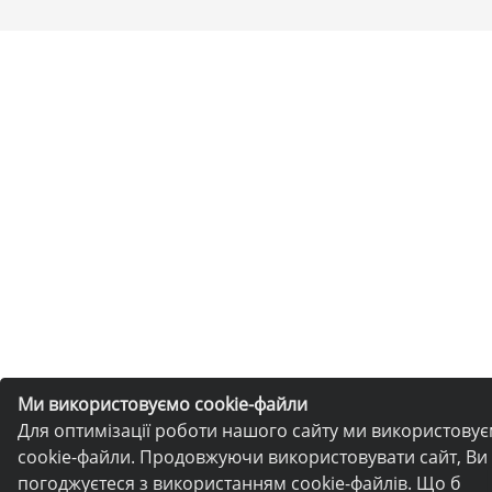
Ми використовуємо cookie-файли
Для оптимізації роботи нашого сайту ми використову
cookie-файли. Продовжуючи використовувати сайт, Ви
погоджуєтеся з використанням cookie-файлів. Що б