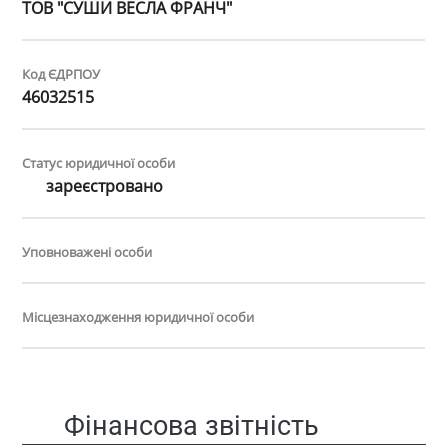
ТОВ "СУШИ ВЕСЛА ФРАНЧ"
Код ЄДРПОУ
46032515
Статус юридичної особи
зареєстровано
Уповноважені особи
Місцезнаходження юридичної особи
Фінансова звітність