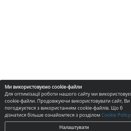
Ми використовуємо cookie-файли
Для оптимізації роботи нашого сайту ми використову
cookie-файли. Продовжуючи використовувати сайт, Ви
погоджуєтеся з використанням cookie-файлів. Що б
дізнатися більше ознайомтеся з розділом
Cookie Policy
Налаштувати