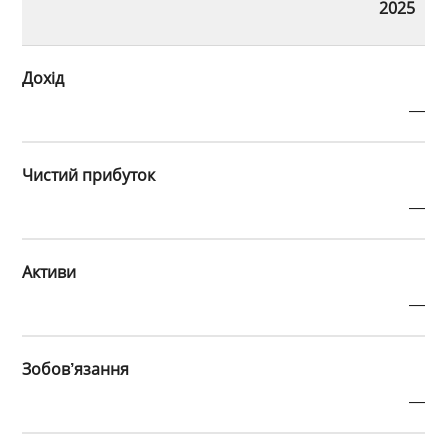
2025
Дохід
—
Чистий прибуток
—
Активи
—
Зобов’язання
—