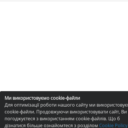
Ми використовуємо cookie-файли
Для оптимізації роботи нашого сайту ми використову
cookie-файли. Продовжуючи використовувати сайт, Ви
погоджуєтеся з використанням cookie-файлів. Що б
дізнатися більше ознайомтеся з розділом
Cookie Policy