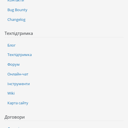
Контакти
Bug Bounty
Changelog
Техпідтримка
Блог
Техпідтримка
Форум
Онлайн-чат
Інструменти
Wiki
Карта сайту
Договори