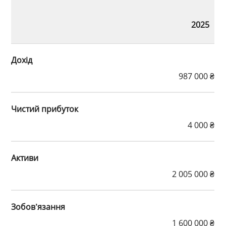
2025
Дохід
987 000 ₴
Чистий прибуток
4 000 ₴
Активи
2 005 000 ₴
Зобов’язання
1 600 000 ₴