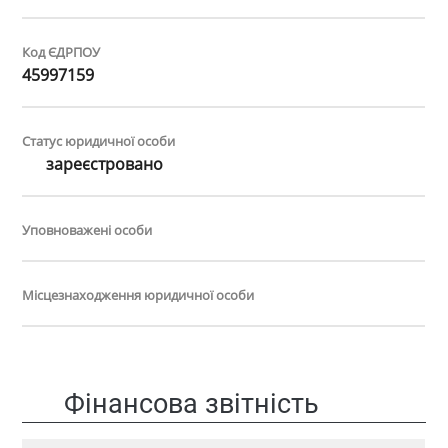
Код ЄДРПОУ
45997159
Статус юридичної особи
зареєстровано
Уповноважені особи
Місцезнаходження юридичної особи
Фінансова звітність