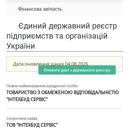
Фінансова звітність
Єдиний державний реєстр
підприємств та організацій
України
Дата оновлення даних 04.08.2026
Оновити дані з державного реєстру
Повне найменування юридичної особи
ТОВАРИСТВО З ОБМЕЖЕНОЮ ВІДПОВІДАЛЬНІСТЮ
"ІНТЕХБУД СЕРВІС"
Скорочена назва
ТОВ "ІНТЕХБУД СЕРВІС"