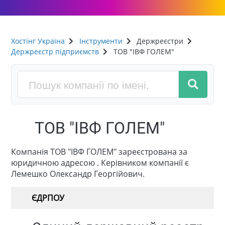
Хостінг Україна
Інструменти
Держреєстри
Держреєстр підприємств
ТОВ "ІВФ ГОЛЕМ"
ТОВ "ІВФ ГОЛЕМ"
Компанія ТОВ "ІВФ ГОЛЕМ" зареєстрована за
юридичною адресою . Керівником компанії є
Лемешко Олександр Георгійович.
ЄДРПОУ