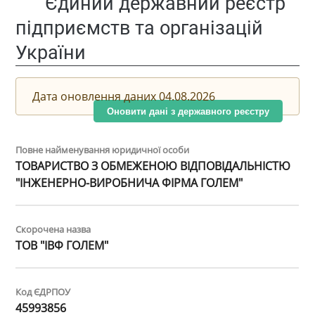
Єдиний державний реєстр
підприємств та організацій
України
Дата оновлення даних 04.08.2026
Оновити дані з державного реєстру
Повне найменування юридичної особи
ТОВАРИСТВО З ОБМЕЖЕНОЮ ВІДПОВІДАЛЬНІСТЮ
"ІНЖЕНЕРНО-ВИРОБНИЧА ФІРМА ГОЛЕМ"
Скорочена назва
ТОВ "ІВФ ГОЛЕМ"
Код ЄДРПОУ
45993856