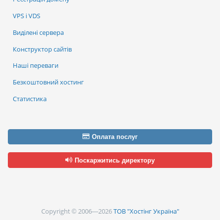
VPS і VDS
Виділені сервера
Конструктор сайтів
Наші переваги
Безкоштовний хостинг
Статистика
Оплата послуг
Поскаржитись директору
Copyright © 2006—2026
ТОВ "Хостінг Україна"