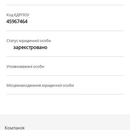
Код ЄДРПОУ
45967464
Статус юридичної особи
зареєстровано
Уповноважені особи
Місцезнаходження юридичної особи
Компанія