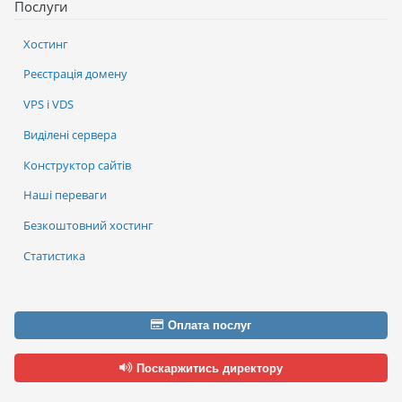
Послуги
Хостинг
Реєстрація домену
VPS і VDS
Виділені сервера
Конструктор сайтів
Наші переваги
Безкоштовний хостинг
Статистика
Оплата послуг
Поскаржитись директору