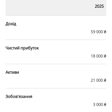
2025
Дохід
59 000 ₴
Чистий прибуток
18 000 ₴
Активи
21 000 ₴
Зобов’язання
3 000 ₴