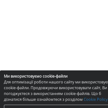
Ми використовуємо cookie-файли
Для оптимізації роботи нашого сайту ми використову
cookie-файли. Продовжуючи використовувати сайт, Ви
погоджуєтеся з використанням cookie-файлів. Що б
дізнатися більше ознайомтеся з розділом
Cookie Policy