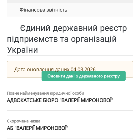
Фінансова звітність
Єдиний державний реєстр
підприємств та організацій
України
Дата оновлення даних 04.08.2026
Оновити дані з державного реєстру
Повне найменування юридичної особи
АДВОКАТСЬКЕ БЮРО "ВАЛЕРІЇ МИРОНОВОЇ"
Скорочена назва
АБ "ВАЛЕРІЇ МИРОНОВОЇ"