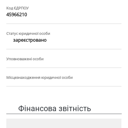
Код ЄДРПОУ
45966210
Статус юридичної особи
зареєстровано
Уповноважені особи
Місцезнаходження юридичної особи
Фінансова звітність