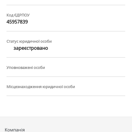
Код ЄДРПОУ
45957839
Статус юридичної особи
зареєстровано
Уповноважені особи
Місцезнаходження юридичної особи
Компанія