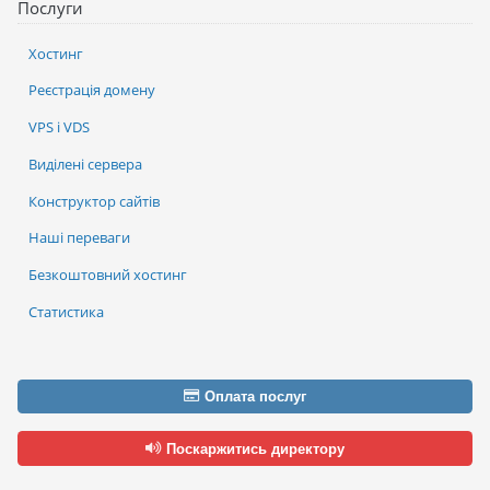
Послуги
Хостинг
Реєстрація домену
VPS і VDS
Виділені сервера
Конструктор сайтів
Наші переваги
Безкоштовний хостинг
Статистика
Оплата послуг
Поскаржитись директору