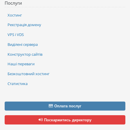
Послуги
Хостинг
Реєстрація домену
VPS і VDS
Виділені сервера
Конструктор сайтів
Наші переваги
Безкоштовний хостинг
Статистика
Оплата послуг
Поскаржитись директору