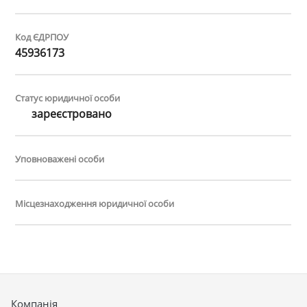
Код ЄДРПОУ
45936173
Статус юридичної особи
зареєстровано
Уповноважені особи
Місцезнаходження юридичної особи
Компанія