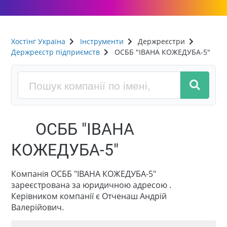
Хостінг Україна
Інструменти
Держреєстри
Держреєстр підприємств
ОСББ "ІВАНА КОЖЕДУБА-5"
ОСББ "ІВАНА
КОЖЕДУБА-5"
Компанія ОСББ "ІВАНА КОЖЕДУБА-5"
зареєстрована за юридичною адресою .
Керівником компанії є Отченаш Андрій
Валерійович.